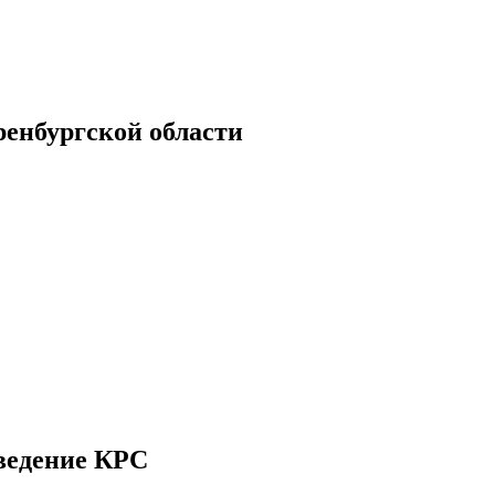
енбургской области
ведение КРС