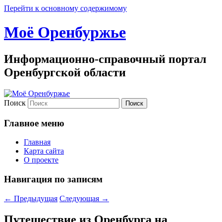
Перейти к основному содержимому
Моё Оренбуржье
Информационно-справочный портал
Оренбургской области
Поиск
Главное меню
Главная
Карта сайта
О проекте
Навигация по записям
←
Предыдущая
Следующая
→
Путешествие из Оренбурга на