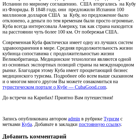
Испании по мирному соглашению. США вторгались на Кубу
из Флориды. В 1848 году, они предложили Испании 100
миллионов долларов США за Кубу, но предложение было
отклонено, а деньги по тем временам были просто огромные.
Куба всегда интересовала Америку, так как страна находится
на расстоянии чуть более 100 км. От побережья США.
Современная Куба фактически имеет одну из лучших систем
здравоохранения в мире. Средняя продолжительность жизни
кубинца сопоставима с продолжительностью жизни
Великобританца. Медицинские технологии являются одной
из основных экспортных позиций страны на международном
рынке. Благодаря этому Куба имеет процветающий бизнес
медицинского туризма. Подробнее обо всем выше сказанном
и о многом много другом Вы можете ознакомиться на
туристическом портале о Кубе — CubaGood.com
.
До встречи на Карибах! Приятно Вам путешествия!
Запись опубликована автором
admin
в рубрике
Туризм
с
метками
Куба
. Добавьте в закладки
постоянную ссылку
.
Добавить комментарий