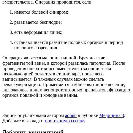
вмешательства. Операция проводится, если:
имеется болевой синдром;
развивается бесплодие;
есть деформация яичек;
останавливается развитие половых органов в период
полового созревания.
Операция является малоинвазивной. Врач иссекает
фрагменты той вены, в которой развилась патология. После
проведения оперативного вмешательства пациент на
несколько дней остается в стационаре, после чего
выписывается. В тяжелых случаях можно сделать
реваскуляризацию. Применяется и консервативное лечение,
включающее прием венопротекторных препаратов, фиксацию
органов повязкой и холодные ванны.
Запись опубликована автором
admin
в рубрике
Медицина 3
.
Добавьте в закладки
постоянную ссылку
.
Добавить комментарий