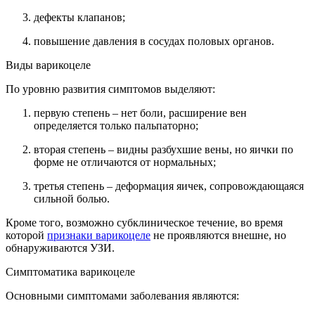
дефекты клапанов;
повышение давления в сосудах половых органов.
Виды варикоцеле
По уровню развития симптомов выделяют:
первую степень – нет боли, расширение вен
определяется только пальпаторно;
вторая степень – видны разбухшие вены, но яички по
форме не отличаются от нормальных;
третья степень – деформация яичек, сопровождающаяся
сильной болью.
Кроме того, возможно субклиническое течение, во время
которой
признаки варикоцеле
не проявляются внешне, но
обнаруживаются УЗИ.
Симптоматика варикоцеле
Основными симптомами заболевания являются: