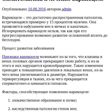
Опубликовано
10.08.2016
автором
admin
Варикоцеле – это достаточно распространенная патология,
встречающаяся примерно у 15 процентов мужчин. Она
проявляется набуханием вен в яичках и канатиках.
Игнорировать варикоцеле нельзя, так как при его
прогрессировании возможно развитие осложнений вплоть до
бесплодия.
Процесс развития заболевания
Признаки варикоцеле
возникают из-за того, что клапаны в
венах половых органов прекращают свою работу, и из-за
этого в них нарушается кровообращение. Такие изменения
приводят к повышению давления в локальных венах, из-за
чего вены увеличиваются в диаметре. Нарушается
терморегуляция в тканях, из-за чего прекращается
сперматогенез и начинается гипоксия.
Факторы, способствующие появлению варикоцеле:
злокачественное образование в почке;
наследственная патология стенок вен;