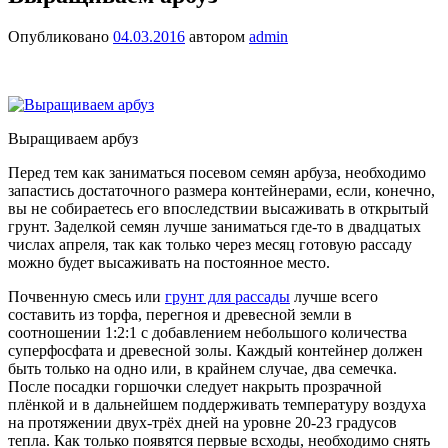
Опубликовано
04.03.2016
автором
admin
Выращиваем арбуз
Перед тем как заниматься посевом семян арбуза, необходимо
запастись достаточного размера контейнерами, если, конечно,
вы не собираетесь его впоследствии высаживать в открытый
грунт. Заделкой семян лучше заниматься где-то в двадцатых
числах апреля, так как только через месяц готовую рассаду
можно будет высаживать на постоянное место.
Почвенную смесь или
грунт для рассады
лучше всего
составить из торфа, перегноя и древесной земли в
соотношении 1:2:1 с добавлением небольшого количества
суперфосфата и древесной золы. Каждый контейнер должен
быть только на одно или, в крайнем случае, два семечка.
После посадки горшочки следует накрыть прозрачной
плёнкой и в дальнейшем поддерживать температуру воздуха
на протяжении двух-трёх дней на уровне 20-23 градусов
тепла. Как только появятся первые всходы, необходимо снять