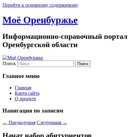
Перейти к основному содержимому
Моё Оренбуржье
Информационно-справочный портал
Оренбургской области
Поиск
Главное меню
Главная
Карта сайта
О проекте
Навигация по записям
←
Предыдущая
Следующая
→
Начат набор абитуриентов