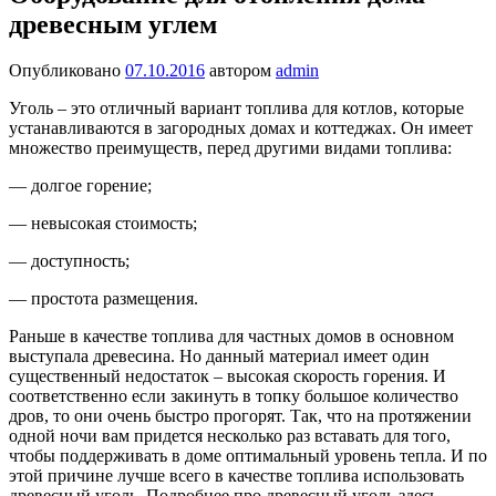
древесным углем
Опубликовано
07.10.2016
автором
admin
Уголь – это отличный вариант топлива для котлов, которые
устанавливаются в загородных домах и коттеджах. Он имеет
множество преимуществ, перед другими видами топлива:
— долгое горение;
— невысокая стоимость;
— доступность;
— простота размещения.
Раньше в качестве топлива для частных домов в основном
выступала древесина. Но данный материал имеет один
существенный недостаток – высокая скорость горения. И
соответственно если закинуть в топку большое количество
дров, то они очень быстро прогорят. Так, что на протяжении
одной ночи вам придется несколько раз вставать для того,
чтобы поддерживать в доме оптимальный уровень тепла. И по
этой причине лучше всего в качестве топлива использовать
древесный уголь. Подробнее про древесный уголь здесь