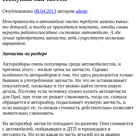
Опубликовано
08.04.2013
автором
admin
Неисправность в автомобиле часто требует замены каких-
то деталей, и тогда их приходится покупать, чтобы снова
вернуть работоспособное состояние автомобилю. А где
лучше приобретать запчасти, ведь существует несколько
вариантов.
Запчасти на разборе
Авторазборы очень популярны среди автомобилистов, и
причина этого – низкие цены на запчасти. Однако
особенность авторазборов в том, что здесь реализуются только
бывшие в употреблении запчасти. Но это не останавливает
покупателей, поскольку и тут можно найти почти новую
деталь. Поэтому если человеку нужно купить автозапчасти
для Opel, при этом он решает сэкономить, тогда он, сначала
обращается в авторазбор, подыскивает нужную запчасть, и
если находит ее, то низкая стоимость действительно позволяет
значительно сэкономить.
На авторазбор запчасти попадают по-разному. Они снимаются
с автомобилей, побывавших в ДТП и пришедших в
негодность. Но если какая-то часть деталей из-за аварии