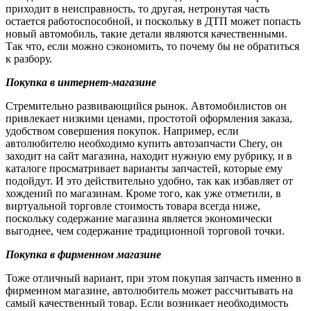
приходит в неисправность, то другая, нетронутая часть
остается работоспособной, и поскольку в ДТП может попасть
новый автомобиль, такие детали являются качественными.
Так что, если можно сэкономить, то почему бы не обратиться
к разбору.
Покупка в интернет-магазине
Стремительно развивающийся рынок. Автомобилистов он
привлекает низкими ценами, простотой оформления заказа,
удобством совершения покупок. Например, если
автолюбителю необходимо купить автозапчасти Chery, он
заходит на сайт магазина, находит нужную ему рубрику, и в
каталоге просматривает варианты запчастей, которые ему
подойдут. И это действительно удобно, так как избавляет от
хождений по магазинам. Кроме того, как уже отметили, в
виртуальной торговле стоимость товара всегда ниже,
поскольку содержание магазина является экономически
выгоднее, чем содержание традиционной торговой точки.
Покупка в фирменном магазине
Тоже отличный вариант, при этом покупая запчасть именно в
фирменном магазине, автолюбитель может рассчитывать на
самый качественный товар. Если возникает необходимость