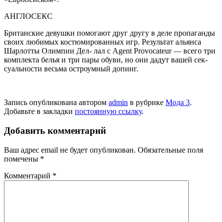
АНГЛОСЕКС
Британские девушки по­могают друг другу в деле пропаганды
своих люби­мых костюмированных игр. Результат альянса
Шарлотты Олимпии Дел- лал с Agent Provocateur — всего три
комплекта белья и три пары обуви, но они дадут вашей сек­
суальности весьма остроумный допинг.
Запись опубликована автором
admin
в рубрике
Мода 3
.
Добавьте в закладки
постоянную ссылку
.
Добавить комментарий
Ваш адрес email не будет опубликован.
Обязательные поля
помечены
*
Комментарий
*