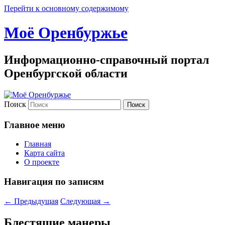
Перейти к основному содержимому
Моё Оренбуржье
Информационно-справочный портал
Оренбургской области
Поиск
Главное меню
Главная
Карта сайта
О проекте
Навигация по записям
←
Предыдущая
Следующая
→
Блестящие манеры