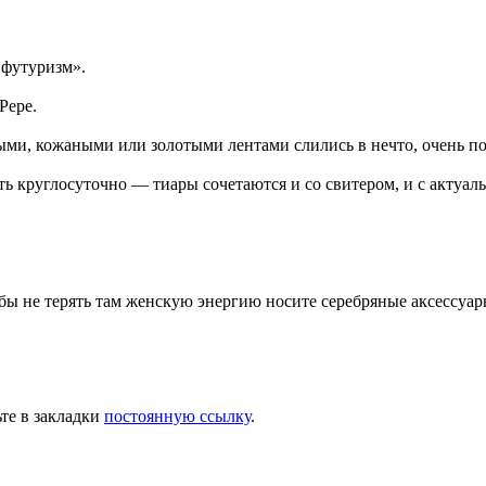
 футуризм».
Рере.
ми, кожаными или золотыми лентами слились в нечто, очень по
ть круглосуточно — тиары сочетаются и со свитером, и с актуа
бы не терять там женскую энергию носите серебряные аксессуар
ьте в закладки
постоянную ссылку
.