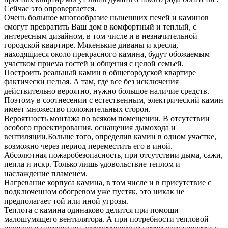
Сейчас это опровергается.
Очень большое многообразие нынешних печей и каминов
смогут превратить Ваш дом в комфортный и теплый, с
интересным дизайном, в том числе и в незначительной
городской квартире. Мякенькие диваны и кресла,
находящиеся около прекрасного камина, будут обожаемым
участком приема гостей и общения с целой семьей.
Построить реальный камин в общегородской квартире
фактически нельзя. А там, где все без исключения
действительно вероятно, нужно большое наличие средств.
Поэтому в соотнесении с естественным, электрический камин
имеет множество положительных сторон.
Вероятность монтажа во всяком помещении. В отсутствии
особого проектирования, оснащения дымохода и
вентиляции.Больше того, определив камин в одном участке,
возможно через период переместить его в иной.
Абсолютная пожаробезопасность, при отсутствии дыма, сажи,
пепла и искр. Только лишь удовольствие теплом и
наслаждение пламенем.
Нагревание корпуса камина, в том числе и в присутствие с
подключенном обогревом уже пустяк, это никак не
предполагает той или иной угрозы.
Теплота с камина одинаково делится при помощи
малошумящего вентилятора. А при потребности тепловой