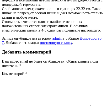
порядок в помещении автоматическим путем удерживается с
поддержкой термостата.
Слой многих электрокаминов — в границах 22-32 см. Такое
никак не потребует особой ниши и дает возможность ставить
камин в любом месте.
Стоимость, считается один с наиболее основных
положительных сторон электрокаминов. В обычном
электрический камин в 4-5 один раз подешевле настоящего.
Запись опубликована автором
admin
в рубрике
Домоводство
7
. Добавьте в закладки
постоянную ссылку
.
Добавить комментарий
Ваш адрес email не будет опубликован.
Обязательные поля
помечены
*
Комментарий
*