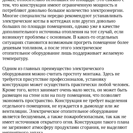
тем, что конструкции имеют ограниченную мощность и
потребляют довольно большое количество электроэнергии.
Многие специалисты нередко рекомендуют устанавливать
электрические котлы в коттеджах или других довольно
больших по площади помещениях, однако уже в качестве
дополнительного источника отопления на тот случай, если
возникнут проблемы с основным. В каких-то отдельных
ситуациях становится возможным прогреть помещение более
дешевым топливом, а после этого электрическое
отопительное оборудование лишь поддерживает желаемую
температуру.
Одним из главных преимущество электрического
оборудования можно считать простоту монтажа. Здесь не
требуется присутствие профессионалов, установку
конструкции может осуществить практически любой человек.
Кроме того, котел занимает очень мало места, он может быть
размещен на стене или на полу помещения, что позволяет
экономить пространство. Конструкция не требует выделения
отдельного помещения, не нуждается в дымоходе или же
вентиляции. Электрическое отопительное оборудование
является бесшумным, а также пожаробезопасным, так как не
имеет источников открытого огня. Конструкции такого плана
не загрязняют атмосферу продуктами сгорания, не выделяют
неприятного запаха.