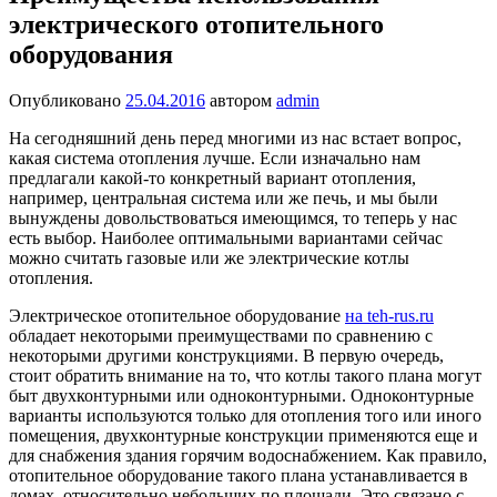
электрического отопительного
оборудования
Опубликовано
25.04.2016
автором
admin
На сегодняшний день перед многими из нас встает вопрос,
какая система отопления лучше. Если изначально нам
предлагали какой-то конкретный вариант отопления,
например, центральная система или же печь, и мы были
вынуждены довольствоваться имеющимся, то теперь у нас
есть выбор. Наиболее оптимальными вариантами сейчас
можно считать газовые или же электрические котлы
отопления.
Электрическое отопительное оборудование
на teh-rus.ru
обладает некоторыми преимуществами по сравнению с
некоторыми другими конструкциями. В первую очередь,
стоит обратить внимание на то, что котлы такого плана могут
быт двухконтурными или одноконтурными. Одноконтурные
варианты используются только для отопления того или иного
помещения, двухконтурные конструкции применяются еще и
для снабжения здания горячим водоснабжением. Как правило,
отопительное оборудование такого плана устанавливается в
домах, относительно небольших по площади. Это связано с