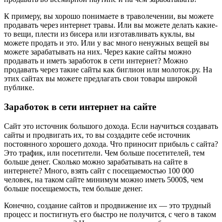
К примеру, вы хорошо понимаете в траволечении, вы можете
продавать через интернет травы. Или вы можете делать какие-
то вещи, плести из бисера или изготавливать куклы, вы
можете продать и это. Или у вас много ненужных вещей вы
можете зарабатывать на них. Через какие сайты можно
продавать и иметь заработок в сети интернет? Можно
продавать через такие сайты как биглион или молоток.ру. На
этих сайтах вы можете предлагать свои товары широкой
публике.
Заработок в сети интернет на сайте
Сайт это источник большого дохода. Если научиться создавать
сайты и продвигать их, то вы создадите себе источник
постоянного хорошего дохода. Что приносит прибыль с сайта?
Это трафик, или посетители. Чем больше посетителей, тем
больше денег. Сколько можно зарабатывать на сайте в
интернете? Много, взять сайт с посещаемостью 100 000
человек, на таком сайте минимум можно иметь 5000$, чем
больше посещаемость, тем больше денег.
Конечно, создание сайтов и продвижение их — это трудный
процесс и постигнуть его быстро не получится, с чего в таком