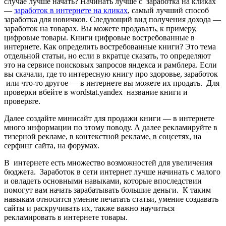
случае лучше начать? Начинать лучше с заработка на кликах
—
заработок в интернете на кликах
, самый лучший способ
заработка для новичков. Следующий вид получения дохода —
заработок на товарах. Вы можете продавать, к примеру,
цифровые товары. Книги цифровые востребованные в
интернете. Как определить востребованные книги? Это тема
отдельной статьи, но если в вкратце сказать, то определяют
это на сервисе поисковых запросов яндекса и рамблера. Если
вы скачали, где то интересную книгу про здоровье, заработок
или что-то другое — в интернете вы можете их продать. Для
проверки вбейте в wordstat.yandex название книги и
проверьте.
Далее создайте минисайт для продажи книги — в интернете
много информации по этому поводу. А далее рекламируйте в
тизерной рекламе, в контекстной рекламе, в соцсетях, на
серфинг сайта, на форумах.
В интернете есть множество возможностей для увеличения
бюджета. Заработок в сети интернет лучше начинать с малого
и овладеть основными навыками, которые впоследствии
помогут вам начать зарабатывать большие деньги. К таким
навыкам относится умение печатать статьи, умение создавать
сайты и раскручивать их, также важно научиться
рекламировать в интернете товары.