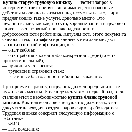
Куплю старую трудовую книжку
— частый запрос в
интернете. Стоит принять во внимание, что подобные
действия уголовно наказуемы, но, несмотря на это, фирм,
предлагающих такие услуги, довольно много. Это
неудивительно, так как, по сути, хорошие записи в трудовой
книге — есть главный признак надежности и
добросовестности работника. Актуальность этого документа
связана с тем, что зафиксированные в нем данные дают
гарантию о такой информации, как:
— опыт работы;
— опыт работы в какой-либо конкретной сфере (то есть
профессиональный);
— причины увольнения;
— трудовой и страховой стаж;
— различные благодарности и/или награждения.
При приеме на работу, сотрудник должен представить все
нужные документы. И если делается это в первый раз, то он
сталкивается с необходимостью
купить бланк трудовой
книжки
. Как только человек вступает в должность, этот
документ переходит в отдел кадров фирмы-работодателя.
Трудовая книжка содержит следующую информацию о
работнике:
— ФИО;
— дата рождения;