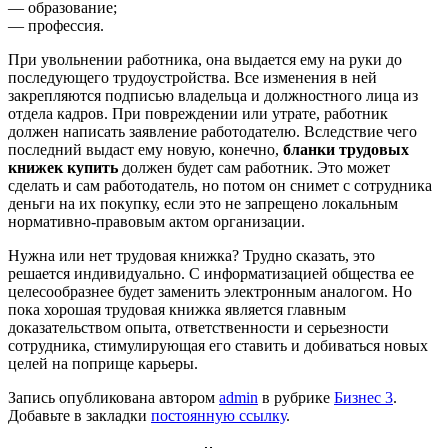
— образование;
— профессия.
При увольнении работника, она выдается ему на руки до
последующего трудоустройства. Все изменения в ней
закрепляются подписью владельца и должностного лица из
отдела кадров. При повреждении или утрате, работник
должен написать заявление работодателю. Вследствие чего
последний выдаст ему новую, конечно,
бланки трудовых
книжек купить
должен будет сам работник. Это может
сделать и сам работодатель, но потом он снимет с сотрудника
деньги на их покупку, если это не запрещено локальным
нормативно-правовым актом организации.
Нужна или нет трудовая книжка? Трудно сказать, это
решается индивидуально. С информатизацией общества ее
целесообразнее будет заменить электронным аналогом. Но
пока хорошая трудовая книжка является главным
доказательством опыта, ответственности и серьезности
сотрудника, стимулирующая его ставить и добиваться новых
целей на поприще карьеры.
Запись опубликована автором
admin
в рубрике
Бизнес 3
.
Добавьте в закладки
постоянную ссылку
.