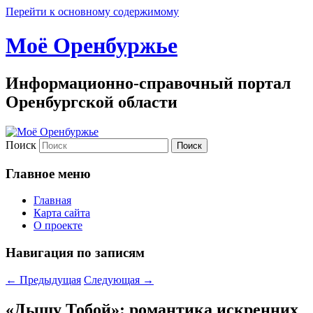
Перейти к основному содержимому
Моё Оренбуржье
Информационно-справочный портал
Оренбургской области
Поиск
Главное меню
Главная
Карта сайта
О проекте
Навигация по записям
←
Предыдущая
Следующая
→
«Дышу Тобой»: романтика искренних