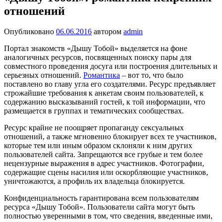
отношений
Опубликовано
06.06.2016
автором
admin
Портал знакомств «Дышу Тобой» выделяется на фоне
аналогичных ресурсов, посвященных поиску пары для
совместного проведения досуга или построения длительных и
серьезных отношений.
Романтика
– вот то, что было
поставлено во главу угла его создателями. Ресурс предъявляет
строжайшие требования к анкетам своим пользователей, к
содержанию высказываний гостей, к той информации, что
размещается в группах и тематических сообществах.
Ресурс крайне не поощряет пропаганду сексуальных
отношений, а также мгновенно блокирует всех те участников,
которые тем или иным образом склоняли к ним других
пользователей сайта. Запрещаются все грубые и тем более
нецензурные выражения в адрес участников. Фотографии,
содержащие сцены насилия или оскорбляющие участников,
уничтожаются, а профиль их владельца блокируется.
Конфиденциальность гарантирована всем пользователям
ресурса «Дышу Тобой». Пользователи сайта могут быть
полностью уверенными в том, что сведения, введенные ими,