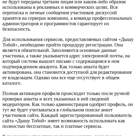
не будут переданы третьим лицам или каким-либо образом
использованы в рекламных и коммерческих целях. Вся
переписка и личные сообщения участников дискуссий
хранятся на серверах компании, а команда профессиональных
администраторов и программистов гарантирует их
безопасность.
Для использования сервисов, предоставляемых сайтом «Дышу
Тобой», необходимо пройти процедуру регистрации. Она
является обязательной. Заполняются основные данные
участника, а также указывается адрес электронной почты, на
который система вышлет письмо с содержащимся в нем
подтверждением аккаунта. Как только анкета будет
активирована, она становится доступной для редактирования
ее владельцем. Однако она все еще отсутствует в общем
каталоге.
Полная активация профиля происходит только после ручной
проверки анкеты и всех указанных в ней сведений
модератором. Как только администрация одобрит профиль, он
тут же будет учитываться в глобальном поиске анкет
участников сайта. Каждый зарегистрированный пользователь
сайта «Дышу Тобой» имеет возможность использовать как
полностью бесплатные, так и платные сервисы.