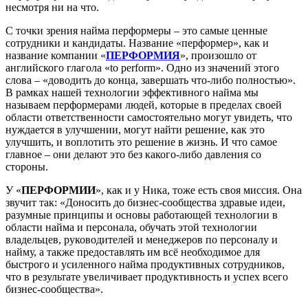
несмотря ни на что.
С точки зрения найма перформеры – это самые ценные
сотрудники и кандидаты. Название «перформер», как и
название компании «
ПЕРФОРМИЯ
», произошло от
английского глагола «to perform». Одно из значений этого
слова – «доводить до конца, завершать что-либо полностью».
В рамках нашей технологии эффективного найма мы
называем перформерами людей, которые в пределах своей
области ответственности самостоятельно могут увидеть, что
нуждается в улучшении, могут найти решение, как это
улучшить, и воплотить это решение в жизнь. И что самое
главное – они делают это без какого-либо давления со
стороны.
У «
ПЕРФОРМИИ
», как и у Ника, тоже есть своя миссия. Она
звучит так: «Доносить до бизнес-сообщества здравые идеи,
разумные принципы и основы работающей технологии в
области найма и персонала, обучать этой технологии
владельцев, руководителей и менеджеров по персоналу и
найму, а также предоставлять им всё необходимое для
быстрого и усиленного найма продуктивных сотрудников,
что в результате увеличивает продуктивность и успех всего
бизнес-сообщества».