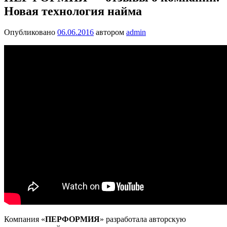
Новая технология найма
Опубликовано
06.06.2016
автором
admin
Компания «
ПЕРФОРМИЯ
» разработала авторскую