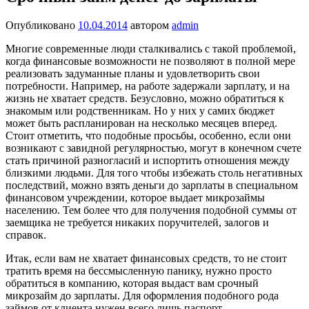
Опубликовано
10.04.2014
автором
admin
Многие современные люди сталкивались с такой проблемой,
когда финансовые возможности не позволяют в полной мере
реализовать задуманные планы и удовлетворить свои
потребности. Например, на работе задержали зарплату, и на
жизнь не хватает средств. Безусловно, можно обратиться к
знакомым или родственникам. Но у них у самих бюджет
может быть распланирован на несколько месяцев вперед.
Стоит отметить, что подобные просьбы, особенно, если они
возникают с завидной регулярностью, могут в конечном счете
стать причиной разногласий и испортить отношения между
близкими людьми. Для того чтобы избежать столь негативных
последствий, можно взять деньги до зарплаты в специальном
финансовом учреждении, которое выдает микрозаймы
населению. Тем более что для получения подобной суммы от
заемщика не требуется никаких поручителей, залогов и
справок.
Итак, если вам не хватает финансовых средств, то не стоит
тратить время на бессмысленную панику, нужно просто
обратиться в компанию, которая выдаст вам срочный
микрозайм до зарплаты. Для оформления подобного рода
займов от клиента нужен всего лишь паспорт,