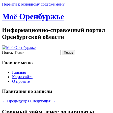
Перейти к основному содержимому
Моё Оренбуржье
Информационно-справочный портал
Оренбургской области
Поиск
Главное меню
Главная
Карта сайта
О проекте
Навигация по записям
←
Предыдущая
Следующая
→
Срочный займ денег до зарплаты