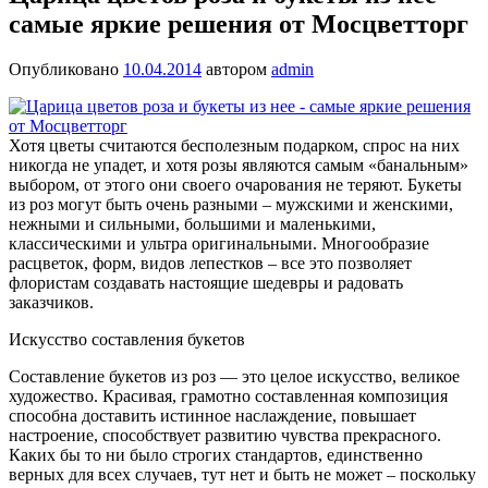
самые яркие решения от Мосцветторг
Опубликовано
10.04.2014
автором
admin
Хотя цветы считаются бесполезным подарком, спрос на них
никогда не упадет, и хотя розы являются самым «банальным»
выбором, от этого они своего очарования не теряют. Букеты
из роз могут быть очень разными – мужскими и женскими,
нежными и сильными, большими и маленькими,
классическими и ультра оригинальными. Многообразие
расцветок, форм, видов лепестков – все это позволяет
флористам создавать настоящие шедевры и радовать
заказчиков.
Искусство составления букетов
Составление букетов из роз — это целое искусство, великое
художество. Красивая, грамотно составленная композиция
способна доставить истинное наслаждение, повышает
настроение, способствует развитию чувства прекрасного.
Каких бы то ни было строгих стандартов, единственно
верных для всех случаев, тут нет и быть не может – поскольку