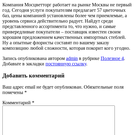
Компания Мосцветторг работает на рынке Москвы не первый
год. Сегодня услуги покупателям предлагает 57 цветочных
баз, цены компанией установлены более чем приемлемые, а
уровень сервиса действительно радует. Найдут среди
представленного ассортимента то, что нужно, и самые
привередливые покупатели – поставщик известен своим
хорошим предложением качественных импортных стеблей.
Ну а опытные флористы составят по вашему заказу
композицию любой сложности, которая покорит кого угодно.
Запись опубликована автором
admin
в рубрике
Полезное 4
.
Добавьте в закладки
постоянную ссылку
.
Добавить комментарий
Ваш адрес email не будет опубликован.
Обязательные поля
помечены
*
Комментарий
*