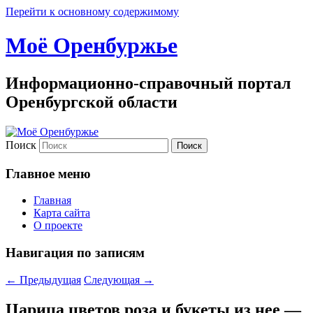
Перейти к основному содержимому
Моё Оренбуржье
Информационно-справочный портал
Оренбургской области
Поиск
Главное меню
Главная
Карта сайта
О проекте
Навигация по записям
←
Предыдущая
Следующая
→
Царица цветов роза и букеты из нее —