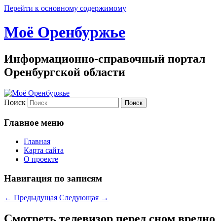
Перейти к основному содержимому
Моё Оренбуржье
Информационно-справочный портал
Оренбургской области
Поиск
Главное меню
Главная
Карта сайта
О проекте
Навигация по записям
←
Предыдущая
Следующая
→
Смотреть телевизор перед сном вредно