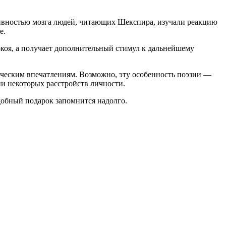
тивностью мозга людей, читающих Шекспира, изучали реакцию
е.
покоя, а получает дополнительный стимул к дальнейшему
ическим впечатлениям. Возможно, эту особенность поэзии —
и некоторых расстройств личности.
добный подарок запомнится надолго.