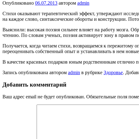
Опубликовано
06.07.2013
автором
admin
Стихи оказывают терапевтический эффект, утверждают исслед
на каждое слово, синтаксические обороты и конструкции. Пото
Выяснили: высокая поэзия сильнее влияет на работу мозга. Об
чтению. По словам ученых, поэзия активирует зону в правом п
Получается, когда читаем стихи, возвращаемся к пережитому 
переоценивать собственный опыт и устанавливать в нем новые
В качестве красивых подарков юным родственникам отлично 
Запись опубликована автором
admin
в рубрике
Здоровье
. Добав
Добавить комментарий
Ваш адрес email не будет опубликован.
Обязательные поля пом