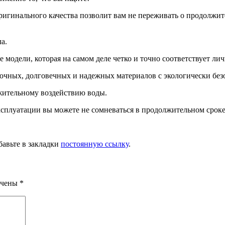
игинального качества позволит вам не переживать о продолжите
а.
 модели, которая на самом деле четко и точно соответствует л
прочных, долговечных и надежных материалов с экологически бе
лжительному воздействию воды.
ксплуатации вы можете не сомневаться в продолжительном срок
бавьте в закладки
постоянную ссылку
.
ечены
*