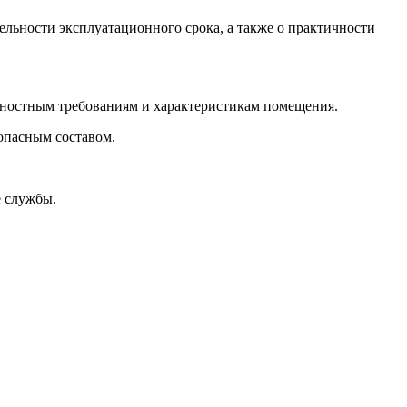
льности эксплуатационного срока, а также о практичности
ичностным требованиям и характеристикам помещения.
зопасным составом.
е службы.