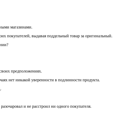
рными магазинами.
оих покупателей, выдавая поддельный товар за оригинальный.
ении?
 своих предположениях.
чаях нет никакой уверенности в подлинности продукта.
.
разочаровал и не расстроил ни одного покупателя.