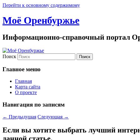
Перейти к основному содержимому
Моё Оренбуржье
Информационно-справочный портал Ор
Поиск
Главное меню
Главная
Карта сайта
О проекте
Навигация по записям
←
Предыдущая
Следующая
→
Если вы хотите выбрать лучший интерн
данной статье.