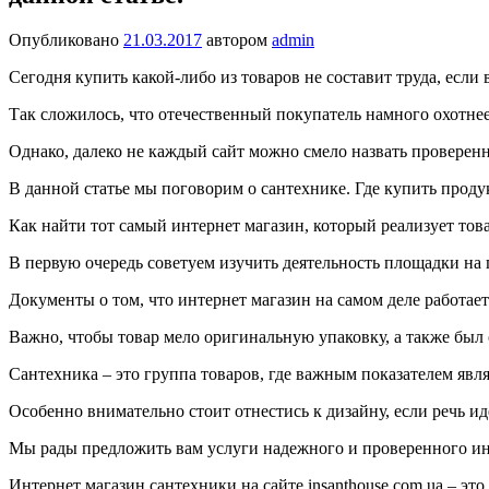
Опубликовано
21.03.2017
автором
admin
Сегодня купить какой-либо из товаров не составит труда, если
Так сложилось, что отечественный покупатель намного охотне
Однако, далеко не каждый сайт можно смело назвать провере
В данной статье мы поговорим о сантехнике. Где купить прод
Как найти тот самый интернет магазин, который реализует то
В первую очередь советуем изучить деятельность площадки на
Документы о том, что интернет магазин на самом деле работае
Важно, чтобы товар мело оригинальную упаковку, а также был
Сантехника – это группа товаров, где важным показателем явл
Особенно внимательно стоит отнестись к дизайну, если речь и
Мы рады предложить вам услуги надежного и проверенного инте
Интернет магазин сантехники на сайте insanthouse.com.ua – это