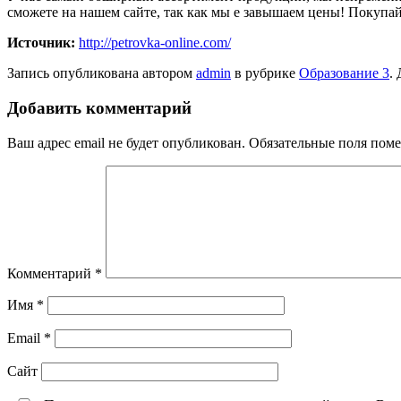
сможете на нашем сайте, так как мы е завышаем цены! Покупайт
Источник:
http://petrovka-online.com/
Запись опубликована автором
admin
в рубрике
Образование 3
.
Добавить комментарий
Ваш адрес email не будет опубликован.
Обязательные поля пом
Комментарий
*
Имя
*
Email
*
Сайт