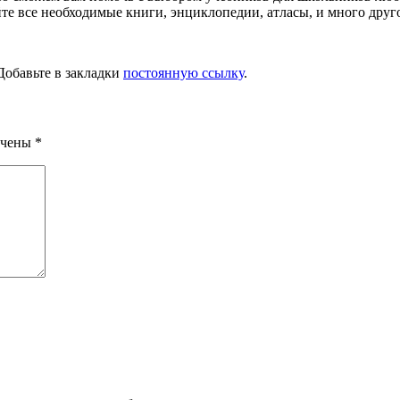
е все необходимые книги, энциклопедии, атласы, и много другое
 Добавьте в закладки
постоянную ссылку
.
ечены
*