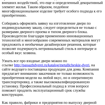
внешних воздействий, это еще и определенный декоративный
элемент жилья. Таким образом, подобное
многофункциональное изделие требует особого подхода к его
приобретению.
Собираясь оформлять заявку на изготовление двери по
индивидуальному заказу, следует определиться не только с
размерами дверного проема и типом дверного блока.
Производители благодаря применению инновационных
технологий и многообразию современных материалов могут
предложить и необычные дизайнерские решения, которые
позволят подчеркнуть нетривиальный стиль в интерьере и
особый вкус хозяина.
Узнать все про входные двери можно по
ссылке
http://passazhdverei.ru/katalog/metallicheskie-dveri
, на
сайте ведущего поставщика продукции для дома. Компания
предлагает вниманию заказчиков не только возможность
приобретения модели на любой вкус, но и оперативную
транспортировку, а также высококвалифицированную
установку. Профессиональный подход в этом вопросе
поможет продлить эксплуатационный срок службы
конструкции.
Как правило, фабрики и предприятия по выпуску дверной