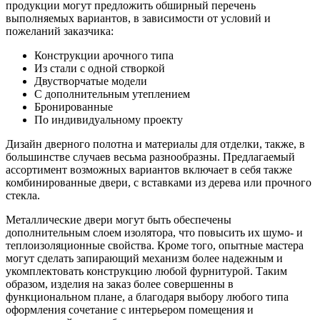
продукции могут предложить обширный перечень
выполняемых вариантов, в зависимости от условий и
пожеланий заказчика:
Конструкции арочного типа
Из стали с одной створкой
Двустворчатые модели
С дополнительным утеплением
Бронированные
По индивидуальному проекту
Дизайн дверного полотна и материалы для отделки, также, в
большинстве случаев весьма разнообразны. Предлагаемый
ассортимент возможных вариантов включает в себя также
комбинированные двери, с вставками из дерева или прочного
стекла.
Металлические двери могут быть обеспечены
дополнительным слоем изолятора, что повысить их шумо- и
теплоизоляционные свойства. Кроме того, опытные мастера
могут сделать запирающий механизм более надежным и
укомплектовать конструкцию любой фурнитурой. Таким
образом, изделия на заказ более совершенны в
функциональном плане, а благодаря выбору любого типа
оформления сочетание с интерьером помещения и