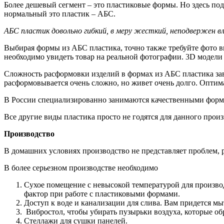
Более дешевый сегмент – это пластиковые формы. Но здесь по
нормальный это пластик – АБС.
АБС пластик довольно гибкий, в меру жесткий, неподвержен вл
Выбирая формы из АБС пластика, точно также требуйте фото 
необходимо увидеть товар на реальной фотографии. 3D модели –
Сложность расформовки изделий в формах из АБС пластика зав
расформовывается очень сложно, но живет очень долго. Оптим
В России специализированно занимаются качественными формам
Все другие виды пластика просто не годятся для данного произ
Производство
В домашних условиях производство не представляет проблем, ра
В более серьезном производстве необходимо
Сухое помещение с невысокой температурой для производ
фактор при работе с пластиковыми формами.
Доступ к воде и канализации для слива. Вам придется м
Вибростол, чтобы убирать пузырьки воздуха, которые об
Стеллажи для сушки панелей.