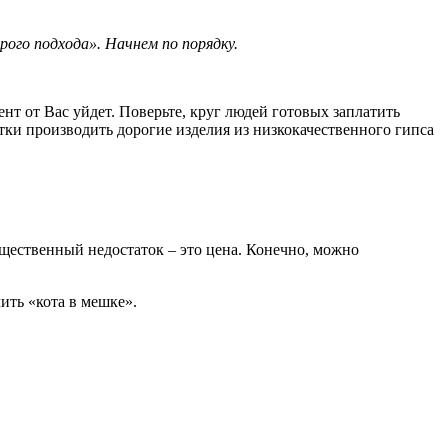
рого подхода». Начнем по порядку.
нт от Вас уйдет. Поверьте, круг людей готовых заплатить
тки производить дорогие изделия из низкокачественного гипса
ественный недостаток – это цена. Конечно, можно
ить «кота в мешке».