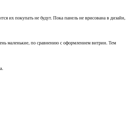
тся их покупать не будут. Пока панель не врисована в дизайн,
очень маленькие, по сравнению с оформлением витрин. Тем
а.