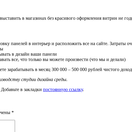
 выставить в магазинах без красивого оформления витрин не годи
совку панелей в интерьер и расположить все на сайте. Затраты 
ты
ывать в дизайн ваши панели
ать все, что только вы можете произвести (что мы и делали)
 зарабатывать в месяц 300 000 – 500 000 рублей чистого доход
изводству студии дизайна среды.
. Добавьте в закладки
постоянную ссылку
.
ечены
*