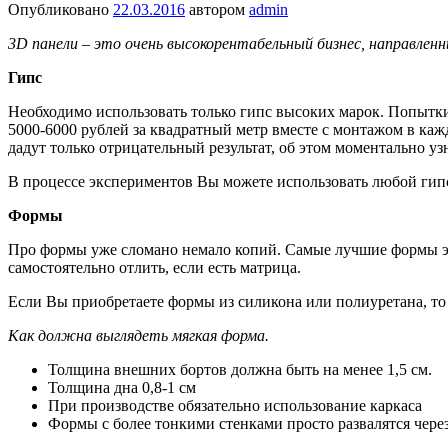
Опубликовано
22.03.2016
автором
admin
3D панели – это очень высокорентабельный бизнес, направленн
Гипс
Необходимо использовать только гипс высоких марок. Попытки э
5000-6000 рублей за квадратный метр вместе с монтажом в ка
дадут только отрицательный результат, об этом моментально уз
В процессе экспериментов Вы можете использовать любой гипс
Формы
Про формы уже сломано немало копий. Самые лучшие формы эт
самостоятельно отлить, если есть матрица.
Если Вы приобретаете формы из силикона или полиуретана, то
Как должна выглядеть мягкая форма.
Толщина внешних бортов должна быть на менее 1,5 см.
Толщина дна 0,8-1 см
При производстве обязательно использование каркаса
Формы с более тонкими стенками просто развалятся чере