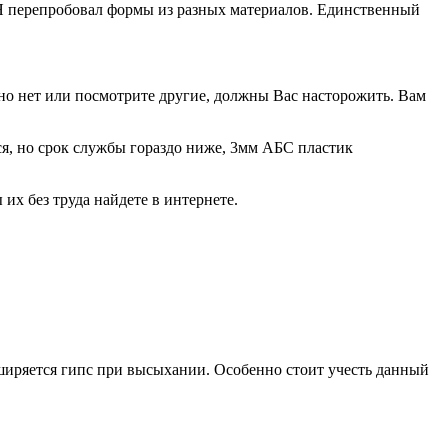
 Я перепробовал формы из разных материалов. Единственный
но нет или посмотрите другие, должны Вас насторожить. Вам
я, но срок службы гораздо ниже, 3мм АБС пластик
х без труда найдете в интернете.
сширяется гипс при высыхании. Особенно стоит учесть данный