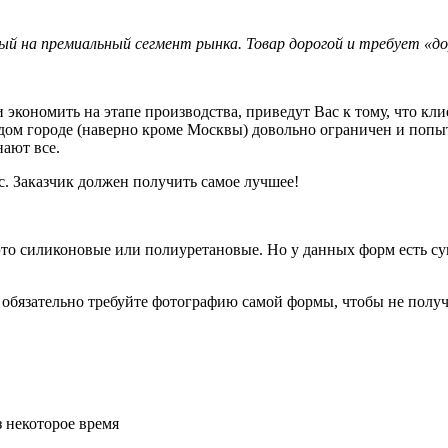
ый на премиальный сегмент рынка. Товар дорогой и требует «до
кономить на этапе производства, приведут Вас к тому, что клие
ждом городе (наверно кроме Москвы) довольно ограничен и попы
нают все.
. Заказчик должен получить самое лучшее!
о силиконовые или полиуретановые. Но у данных форм есть сущ
 обязательно требуйте фотографию самой формы, чтобы не получ
з некоторое время