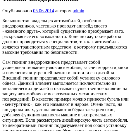
Опубликовано
05.06.2014
автором
admin
Большинство владельцев автомобилей, особенно
внедорожников, частенько проводят апгрейд своего
«железного друга», который существенно преображает авто,
раскрывая все его возможности. Конечно же, такие работы
должны проводиться у специалистов, так как автомобиль
является транспортным средством, к которому предъявляются
высокие требования по безопасности.
Сам тюнинг внедорожников представляет собой
усовершенствование узлов автомобиля, за счет корректировки
и изменения внутренней начинки авто или его дизайна.
Внешний тюнинг представляет собой установку силового
обвеса. Данный элемент выполняется исключительно из
металлических деталей и оказывает существенное влияние на
защиту автомобиля от всевозможных механических
повреждений. В качестве примера можно привести бугель или
«кенгурятник», как его называют в народе. Очень часто, на
внедорожниках, устанавливают лебёдки электрические,
добавляя функциональности машине в экстремальных
ситуациях. Если рассмотреть дизайнерскую часть автомобиля,
то декоративный тюнинг подразумевает под собой установку
дополнительных аксессуаров (фар, зеркал, хром накладок,