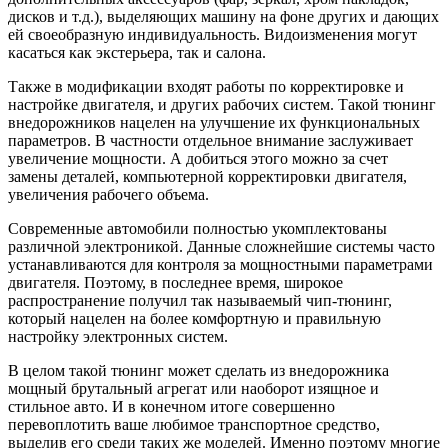
дисков и т.д.), выделяющих машину на фоне других и дающих
ей своеобразную индивидуальность. Видоизменения могут
касаться как экстерьера, так и салона.
Также в модификации входят работы по корректировке и
настройке двигателя, и других рабочих систем. Такой тюнинг
внедорожников нацелен на улучшение их функциональных
параметров. В частности отдельное внимание заслуживает
увеличение мощности. А добиться этого можно за счет
замены деталей, компьютерной корректировки двигателя,
увеличения рабочего объема.
Современные автомобили полностью укомплектованы
различной электроникой. Данные сложнейшие системы часто
устанавливаются для контроля за мощностными параметрами
двигателя. Поэтому, в последнее время, широкое
распространение получил так называемый чип-тюнинг,
который нацелен на более комфортную и правильную
настройку электронных систем.
В целом такой тюнинг может сделать из внедорожника
мощный брутальный агрегат или наоборот изящное и
стильное авто. И в конечном итоге совершенно
перевоплотить ваше любимое транспортное средство,
выделив его среди таких же моделей. Именно поэтому многие