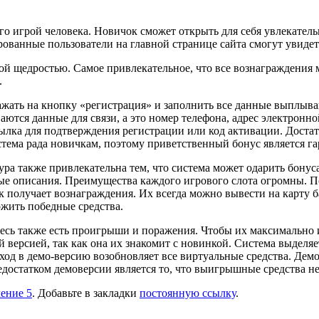
о игрой человека. Новичок сможет открыть для себя увлекательн
рованные пользователи на главной странице сайта смогут увид
ой щедростью. Самое привлекательное, что все вознаграждения 
.
нажать на кнопку «регистрация» и заполнить все данные выплы
ваются данные для связи, а это номер телефона, адрес электронн
лка для подтверждения регистрации или код активации. Достат
стема рада новичкам, поэтому приветственный бонус является г
ура также привлекательна тем, что система может одарить бонус
е описания. Преимущества каждого игрового слота огромны. Пом
 получает вознаграждения. Их всегда можно вывести на карту б
ожить победные средства.
ь. Здесь также есть проигрыши и поражения. Чтобы их максимально
 версией, так как она их знакомит с новинкой. Система выделяе
ход в демо-версию возобновляет все виртуальные средства. Демо
остатком демоверсии является то, что выигрышные средства нел
ение 5
. Добавьте в закладки
постоянную ссылку
.