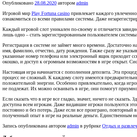
Опубликовано
28.08.2020
автором
admin
Игровой мир
Play Fortuna casino
привлекает каждого увлеченног
ознакомиться со всеми правилами системы. Даже незарегистри
Каждый игровой слот уникален по-своему и отличается завидн
лишь одно – стать зарегистрированным пользователем системы
Регистрация в системе не займет много времени. Достаточно 
имя, фамилию, отчество, дату рождения. Также сразу же указы
указанные номер телефона или электронный ящик приходит ссы
окошко, и доступ к огромным возможностям в игре открыт. Си
Настоящая игра начинается с пополнения депозита. Эта процед
процесс не сложный. К каждому слоту имеются предварительны
положительной энергии. Особенно привлекательно, когда игрок
не подлежат. Их можно осваивать в игре, они помогут приумн
Если сказать что в игре все гладко, значит, ничего не сказат
доступна всем игрокам. Даже видавшие игроки пользуются этой
постоянно и без потерь. Даже если все проиграно, повторный в
полученный опыт в игре на реальные деньги. Единственным нед
Запись опубликована автором
admin
в рубрике
Отдых и развлеч