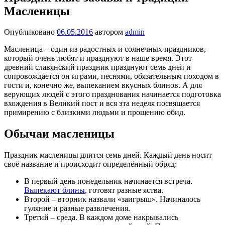
Масленицы
Опубликовано
06.05.2016
автором
admin
Масленица – один из радостных и солнечных праздников,
который очень любят и празднуют в наше время. Этот
древний славянский праздник празднуют семь дней и
сопровождается он играми, песнями, обязательным походом в
гости и, конечно же, выпеканием вкусных блинов. А для
верующих людей с этого празднования начинается подготовка
вхождения в Великий пост и вся эта неделя посвящается
примирению с близкими людьми и прощению обид.
Обычаи масленицы
Праздник масленицы длится семь дней. Каждый день носит
своё название и происходит определённый обряд:
В первый день понедельник начинается встреча.
Выпекают блины
, готовят разные яства.
Второй – вторник назвали «заигрыш». Начиналось
гуляние и разные развлечения.
Третий – среда. В каждом доме накрывались