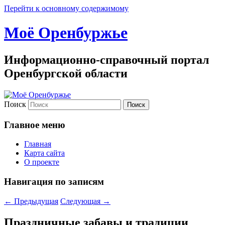
Перейти к основному содержимому
Моё Оренбуржье
Информационно-справочный портал
Оренбургской области
Поиск
Главное меню
Главная
Карта сайта
О проекте
Навигация по записям
←
Предыдущая
Следующая
→
Праздничные забавы и традиции