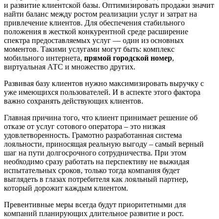
и развитие клиентской базы. Оптимизировать продажи значит
найти баланс между ростом реализации услуг и затрат на
привлечение клиентов. Для обеспечения стабильного
положения в жесткой конкурентной среде расширение
спектра предоставляемых услуг — один из основных
моментов. Такими услугами могут быть: комплекс
мобильного интернета,
прямой городской номер
,
виртуальная АТС и множество других.
Развивая базу клиентов нужно максимизировать выручку с
уже имеющихся пользователей. И в аспекте этого фактора
важно сохранять действующих клиентов.
Главная причина того, что клиент принимает решение об
отказе от услуг сотового оператора – это низкая
удовлетворенность. Грамотно разработанная система
лояльности, приносящая реальную выгоду – самый верный
шаг на пути долгосрочного сотрудничества. При этом
необходимо сразу работать на перспективу не выжидая
испытательных сроков, только тогда компания будет
выглядеть в глазах потребителя как лояльный партнер,
который дорожит каждым клиентом.
Превентивные меры всегда будут приоритетными для
компаний планирующих длительное развитие и рост.