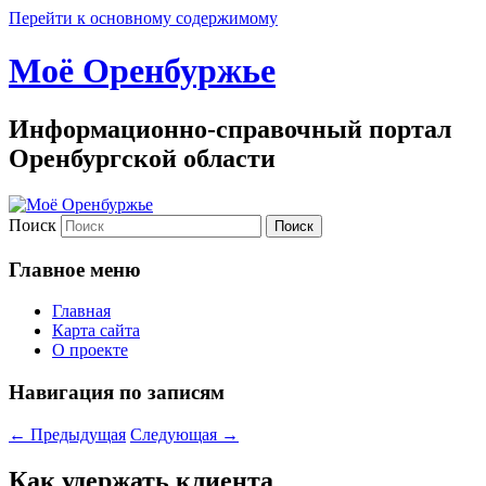
Перейти к основному содержимому
Моё Оренбуржье
Информационно-справочный портал
Оренбургской области
Поиск
Главное меню
Главная
Карта сайта
О проекте
Навигация по записям
←
Предыдущая
Следующая
→
Как удержать клиента