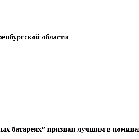
енбургской области
ных батареях” признан лучшим в номин