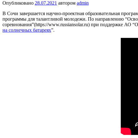
Опубликовано
28.07.2021
автором
admin
В Сочи завершается научно-проектная образовательная програ
программы для талантливой молодежи. По направлению “Осв
соревнования”(https://www.russiansolar.ru) при поддержке АО 
на солнечных батареях
”.