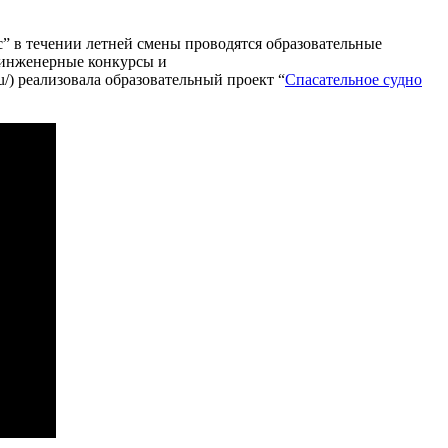
с” в течении летней смены проводятся образовательные
 инженерные конкурсы и
u/) реализовала образовательный проект “
Спасательное судно