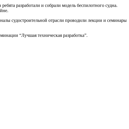
 ребята разработали и собрали модель беспилотного судна.
йне.
налы судостроительной отрасли проводили лекции и семинары
номинации “Лучшая техническая разработка”.