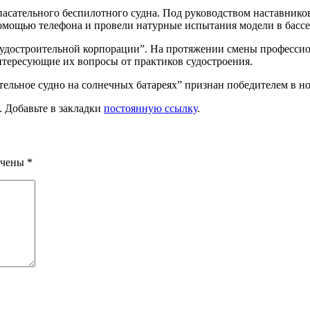
пасательного беспилотного судна. Под руководством наставников
омощью телефона и провели натурные испытания модели в бассе
удостроительной корпорации”. На протяжении смены профессио
нтересующие их вопросы от практиков судостроения.
ательное судно на солнечных батареях” признан победителем в 
. Добавьте в закладки
постоянную ссылку
.
ечены
*