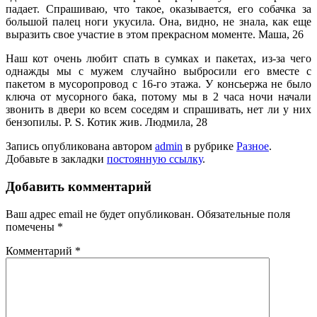
падает. Спрашиваю, что такое, оказы­вается, его собачка за
большой палец ноги укусила. Она, видно, не знала, как еще
выразить свое участие в этом прекрасном моменте. Маша, 26
Наш кот очень любит спать в сум­ках и пакетах, из-за чего
однажды мы с мужем случайно выбросили его вместе с
пакетом в мусоропровод с 16-го этажа. У консьержа не было
ключа от мусорного бака, потому мы в 2 часа ночи начали
звонить в двери ко всем соседям и спрашивать, нет ли у них
бензопилы. P. S. Котик жив. Людмила, 28
Запись опубликована автором
admin
в рубрике
Разное
.
Добавьте в закладки
постоянную ссылку
.
Добавить комментарий
Ваш адрес email не будет опубликован.
Обязательные поля
помечены
*
Комментарий
*