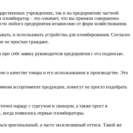
ударственных учреждениях, так и на предприятиях частной
 пломбиратор – это означает, что вы приняли совершенно
сти любого предприятия независимо от форм хозяйствования.
зывать, и использовать устройства для пломбирования. Согласно
ае не простые граждане.
 при себе заявку руководителя предприятия с его подписью.
 о качестве товара и его использовании в производстве. Это
омном ассортименте продукции, помогут не просто подобрать
ичен наряду с сургучом и свинцом, а также прост в
, когда появились первые пломбираторы.
ться оригинальный, а часто эксклюзивный оттиск. Такой же