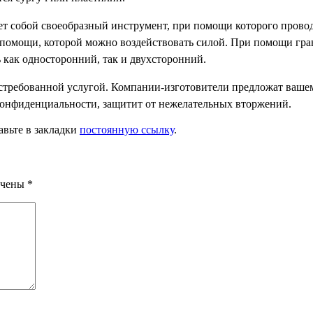
ет собой своеобразный инструмент, при помощи которого провод
и помощи, которой можно воздействовать силой. При помощи гр
ь как односторонний, так и двухсторонний.
остребованной услугой. Компании-изготовители предложат ваш
конфиденциальности, защитит от нежелательных вторжений.
авьте в закладки
постоянную ссылку
.
ечены
*