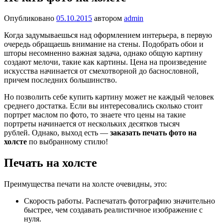
Опубликовано
05.10.2015
автором
admin
Когда задумываешься над оформлением интерьера, в первую
очередь обращаешь внимание на стены. Подобрать обои и
шторы несомненно важная задача, однако общую картину
создают мелочи, такие как картины. Цена на произведение
искусства начинается от смехотворной до баснословной,
причем последних большинство.
Но позволить себе купить картину может не каждый человек
среднего достатка. Если вы интересовались сколько стоит
портрет маслом по фото, то знаете что цены на такие
портреты начинается от нескольких десятков тысяч
рублей. Однако, выход есть —
заказать печать фото на
холсте
по выбранному стилю!
Печать на холсте
Преимущества печати на холсте очевидны, это:
Скорость работы. Распечатать фотографию значительно
быстрее, чем создавать реалистичное изображение с
нуля.