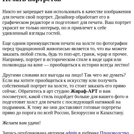
Никто не запрещает вам использовать в качестве изображения
для печати свой портрет. Дизайнер обработает его в
графическом редакторе и подготовит для печати. Ваш портрет
украсит не только интерьер, но и привлечет к себе
удивленный взгляды гостей.
Еще одним преимуществом печати на холсте по фотографии
перед традиционной живописью является то, что вы можете
заказать любой стиль, будь то поп-арт, гранж, wpap и прочее.
Например, портрет в историческом стиле в виде царя или
полководца на коне — приобщиться к истории всегда лестно!
Другими словами все выгоды на лицо! Так чего же думать?
Если вы хотите приобщиться к искусству или получить
собственный портрет на холсте, то стоит заказать его прямо
сейчас. Обратитесь в арт студию
Жираф-АРТ
и вам
посоветуют, какой стиль подойдет больше для вашего фото и
подготовят холст для печати с последующей натяжкой на
подрамник. К тому же они доставляют готовые портреты
прямо до порога по всей России, Белоруссии и Казахстану.
Желаем вам удачи!
Запись опубликована автором
admin
в рубрике
Производство