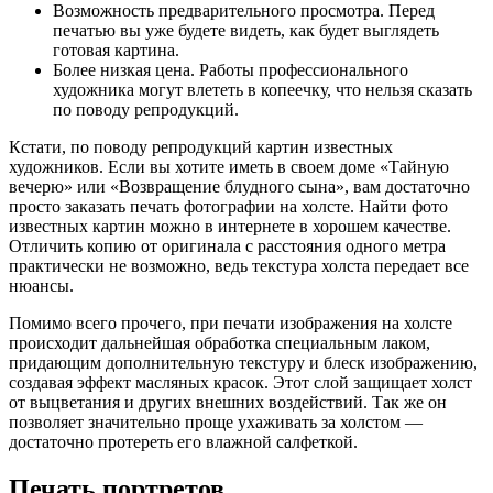
Возможность предварительного просмотра. Перед
печатью вы уже будете видеть, как будет выглядеть
готовая картина.
Более низкая цена. Работы профессионального
художника могут влететь в копеечку, что нельзя сказать
по поводу репродукций.
Кстати, по поводу репродукций картин известных
художников. Если вы хотите иметь в своем доме «Тайную
вечерю» или «Возвращение блудного сына», вам достаточно
просто заказать печать фотографии на холсте. Найти фото
известных картин можно в интернете в хорошем качестве.
Отличить копию от оригинала с расстояния одного метра
практически не возможно, ведь текстура холста передает все
нюансы.
Помимо всего прочего, при печати изображения на холсте
происходит дальнейшая обработка специальным лаком,
придающим дополнительную текстуру и блеск изображению,
создавая эффект масляных красок. Этот слой защищает холст
от выцветания и других внешних воздействий. Так же он
позволяет значительно проще ухаживать за холстом —
достаточно протереть его влажной салфеткой.
Печать портретов