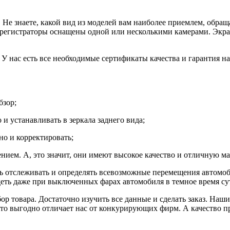
 Не знаете, какой вид из моделей вам наиболее приемлем, обращ
регистраторы оснащены одной или несколькими камерами. Экран
У нас есть все необходимые сертификаты качества и гарантия н
бзор;
и устанавливать в зеркала заднего вида;
но и корректировать;
ем. А, это значит, они имеют высокое качество и отличную ма
ь отслеживать и определять всевозможные перемещения автомоб
еть даже при выключенных фарах автомобиля в темное время су
р товара. Достаточно изучить все данные и сделать заказ. Наши
о выгодно отличает нас от конкурирующих фирм. А качество пр