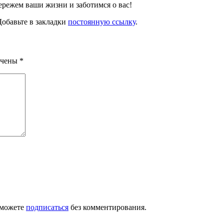
ережем ваши жизни и заботимся о вас!
Добавьте в закладки
постоянную ссылку
.
ечены
*
 можете
подписаться
без комментирования.