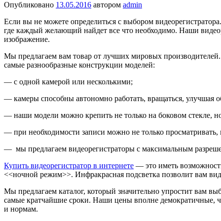
Опубликовано
13.05.2016
автором
admin
Если вы не можете определиться с выбором видеорегистратора.
где каждый желающий найдет все что необходимо. Наши видео
изображение.
Мы предлагаем вам товар от лучших мировых производителей. 
самые разнообразные конструкции моделей:
— с одной камерой или несколькими;
— камеры способны автономно работать, вращаться, улучшая о
— наши модели можно крепить не только на боковом стекле, но 
— при необходимости записи можно не только просматривать, 
— мы предлагаем видеорегистраторы с максимальным разрешени
Купить видеорегистратор в интернете
— это иметь возможност
<<ночной режим>>. Инфракрасная подсветка позволит вам вид
Мы предлагаем каталог, который значительно упростит вам выбо
самые кратчайшие сроки. Наши цены вполне демократичные, чт
и нормам.