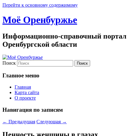
Перейти к основному содержимому
Моё Оренбуржье
Информационно-справочный портал
Оренбургской области
Поиск
Главное меню
Главная
Карта сайта
О проекте
Навигация по записям
←
Предыдущая
Следующая
→
Ценность женщины в глазах