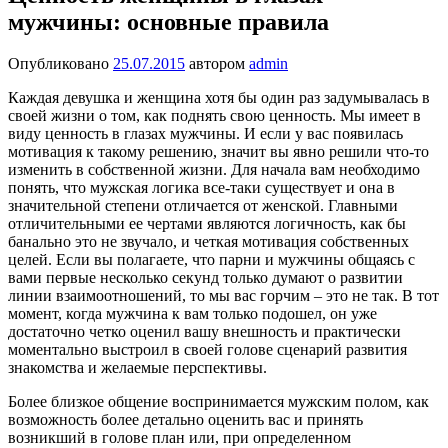
мужчины: основные правила
Опубликовано
25.07.2015
автором
admin
Каждая девушка и женщина хотя бы один раз задумывалась в
своей жизни о том, как поднять свою ценность. Мы имеет в
виду ценность в глазах мужчины. И если у вас появилась
мотивация к такому решению, значит вы явно решили что-то
изменить в собственной жизни. Для начала вам необходимо
понять, что мужская логика все-таки существует и она в
значительной степени отличается от женской.
Главными
отличительными ее чертами являются логичность, как бы
банально это не звучало, и четкая мотивация собственных
целей. Если вы полагаете, что парни и мужчины общаясь с
вами первые несколько секунд только думают о развитии
линии взаимоотношений, то мы вас горчим – это не так. В тот
момент, когда мужчина к вам только подошел, он уже
достаточно четко оценил вашу внешность и практически
моментально выстроил в своей голове сценарий развития
знакомства и желаемые перспективы.
Более близкое общение воспринимается мужским полом, как
возможность более детально оценить вас и принять
возникший в голове план или, при определенном