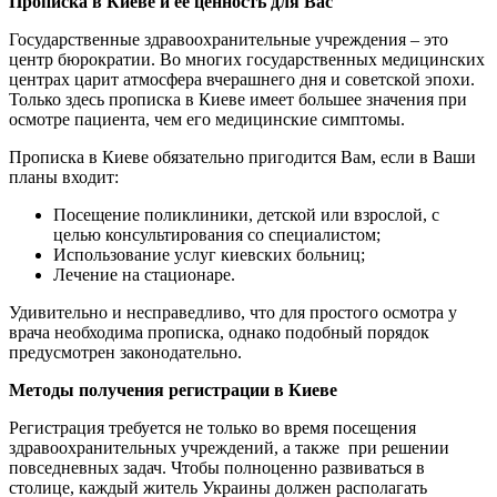
Прописка в Киеве и ее ценность для Вас
Государственные здравоохранительные учреждения – это
центр бюрократии. Во многих государственных медицинских
центрах царит атмосфера вчерашнего дня и советской эпохи.
Только здесь прописка в Киеве имеет большее значения при
осмотре пациента, чем его медицинские симптомы.
Прописка в Киеве обязательно пригодится Вам, если в Ваши
планы входит:
Посещение поликлиники, детской или взрослой, с
целью консультирования со специалистом;
Использование услуг киевских больниц;
Лечение на стационаре.
Удивительно и несправедливо, что для простого осмотра у
врача необходима прописка, однако подобный порядок
предусмотрен законодательно.
Методы получения регистрации в Киеве
Регистрация требуется не только во время посещения
здравоохранительных учреждений, а также при решении
повседневных задач. Чтобы полноценно развиваться в
столице, каждый житель Украины должен располагать