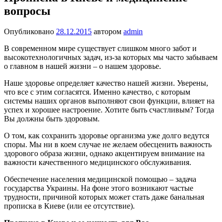
вопросы
Опубликовано
28.12.2015
автором
admin
В современном мире существует слишком много забот и
высокотехнологичных задач, из-за которых мы часто забываем
о главном в нашей жизни – о нашем здоровье.
Наше здоровье определяет качество нашей жизни. Уверены,
что все с этим согласятся. Именно качество, с которым
системы наших органов выполняют свои функции, влияет на
успех и хорошее настроение. Хотите быть счастливым? Тогда
Вы должны быть здоровым.
О том, как сохранить здоровье организма уже долго ведутся
споры. Мы ни в коем случае не желаем обесценить важность
здорового образа жизни, однако акцентируем внимание на
важности качественного медицинского обслуживания.
Обеспечение населения медицинской помощью – задача
государства Украины. На фоне этого возникают частые
трудности, причиной которых может стать даже банальная
прописка в Киеве (или ее отсутствие).