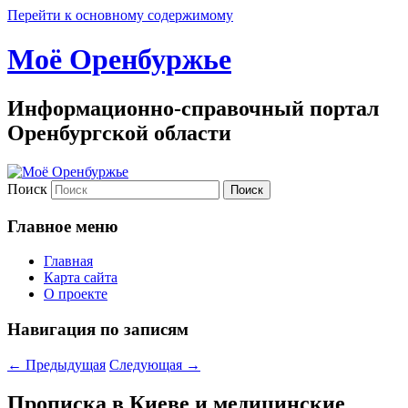
Перейти к основному содержимому
Моё Оренбуржье
Информационно-справочный портал
Оренбургской области
Поиск
Главное меню
Главная
Карта сайта
О проекте
Навигация по записям
←
Предыдущая
Следующая
→
Прописка в Киеве и медицинские