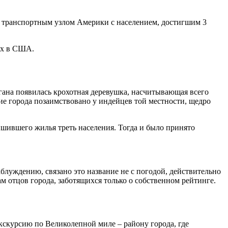
и транспортным узлом Америки с населением, достигшим 3
ых в США.
игана появилась крохотная деревушка, насчитывающая всего
ние города позаимствовано у индейцев той местности, щедро
ишившего жилья треть населения. Тогда и было принято
луждению, связано это название не с погодой, действительно
м отцов города, заботящихся только о собственном рейтинге.
экскурсию по Великолепной миле – району города, где