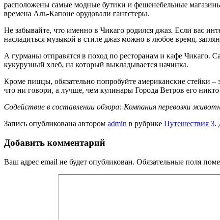
расположены самые модные бутики и фешенебельные магазины.
времена Аль-Капоне орудовали гангстеры.
Не забывайте, что именно в Чикаго родился джаз. Если вас инт
насладиться музыкой в стиле джаз можно в любое время, загля
А гурманы отправятся в поход по ресторанам и кафе Чикаго. С
кукурузный хлеб, на который выкладывается начинка.
Кроме пиццы, обязательно попробуйте американские стейки – зде
что ни говори, а лучше, чем кулинары Города Ветров его никто
Содействие в составлении обзора: Компания перевозки животных 
Запись опубликована автором
admin
в рубрике
Путешествия 3
.
Добавить комментарий
Ваш адрес email не будет опубликован.
Обязательные поля пом