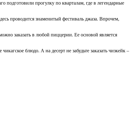
о подготовили прогулку по кварталам, где в легендарные
а здесь проводится знаменитый фестиваль джаза. Впрочем,
можно заказать в любой пиццерии. Ее основой является
чикагское блюдо. А на десерт не забудьте заказать чизкейк –