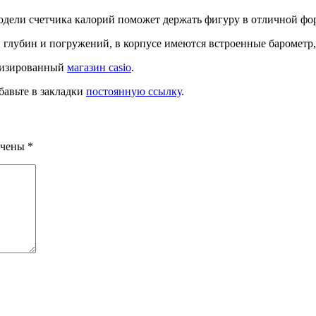
модели счетчика калорий поможет держать фигуру в отличной фор
 глубин и погружений, в корпусе имеются встроенные барометр,
ализированный
магазин casio
.
бавьте в закладки
постоянную ссылку
.
ечены
*