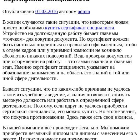
Опубликовано
01.03.2016
автором
admin
В жизни случаются такие ситуации, что некоторым людям
просто необходимо
купить сертификат специалиста
.
Устройство на долгожданную работу бывает главным
«толчком» для покупки документа. Но сертификат должен
быть настолько подлинным и правильно оформленным, чтобы
в отделе кадров или у приемной комиссии не возникло
абсолютно никаких подозрений. Ведь проверка документов
при оформлении на работу — это самый важный и главный
этап. Именно сертификат специалиста указывает на
образование нанимателя и на область его знаний в той или
иной сфере деятельности.
Бывают ситуации, что по каким-либо причинам не удалось
закончить учебное заведение, а знания позволяют занимать
высокую должность или работать в определенной сфере
деятельности. Поэтому, если вдруг не удалось приобрести
сертификат специалиста, его можно купить. Но это не значит,
что покупка противозаконна. Здесь также есть свои нюансы.
В нашей компании все происходит легально. Мы поможем
приобрести легальный диплом или диплом с занесением его в
реестр. Их покупка имеет ряд преимуществ: