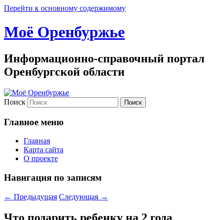
Перейти к основному содержимому
Моё Оренбуржье
Информационно-справочный портал
Оренбургской области
Поиск
Главное меню
Главная
Карта сайта
О проекте
Навигация по записям
←
Предыдущая
Следующая
→
Что подарить ребенку на 2 года