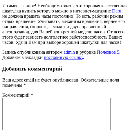
И самое главное! Необходимо знать, что хорошая качественная
шкатулка купить которую можно в интернет-магазине
Daru
,
не должна вращать часы постоянно! То есть, рабочий режим
отдых-вращение. Учитывать, механизм вращения, вернее его
направления, скорость, а может и двунаправленный
автоподзавод, для Вашей конкретной модели часов. От всего
этого будет зависеть долголетнее работоспособность Ваших
часов. Удачи Вам при выборе хорошей шкатулки для часов!
Запись опубликована автором
admin
в рубрике
Полезное 5
.
Добавьте в закладки
постоянную ссылку
.
Добавить комментарий
Ваш адрес email не будет опубликован.
Обязательные поля
помечены
*
Комментарий
*