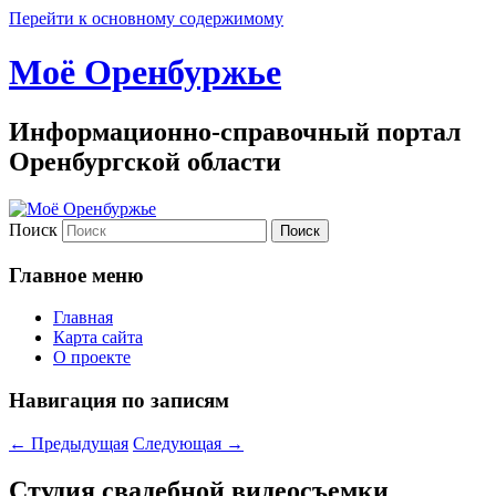
Перейти к основному содержимому
Моё Оренбуржье
Информационно-справочный портал
Оренбургской области
Поиск
Главное меню
Главная
Карта сайта
О проекте
Навигация по записям
←
Предыдущая
Следующая
→
Студия свадебной видеосъемки