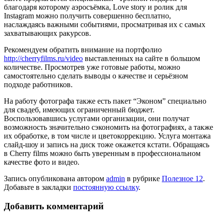
благодаря которому аэросъёмка, Love story и ролик для
Instagram можно получить совершенно бесплатно,
наслаждаясь важными событиями, просматривая их с самых
захватывающих ракурсов.
Рекомендуем обратить внимание на портфолио
http://cherryfilms.ru/video
выставленных на сайте в большом
количестве. Просмотрев уже готовые работы, можно
самостоятельно сделать выводы о качестве и серьёзном
подходе работников.
На работу фотографа также есть пакет “Эконом” специально
для свадеб, имеющих ограниченный бюджет.
Воспользовавшись услугами организации, они получат
возможность значительно сэкономить на фотографиях, а также
их обработке, в том числе и цветокоррекцию. Услуга монтажа
слайд-шоу и запись на диск тоже окажется кстати. Обращаясь
в Cherry films можно быть уверенным в профессиональном
качестве фото и видео.
Запись опубликована автором
admin
в рубрике
Полезное 12
.
Добавьте в закладки
постоянную ссылку
.
Добавить комментарий