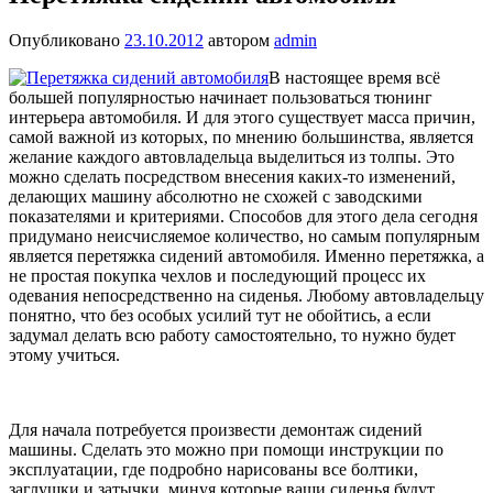
Опубликовано
23.10.2012
автором
admin
В настоящее время всё
большей популярностью начинает пользоваться тюнинг
интерьера автомобиля. И для этого существует масса причин,
самой важной из которых, по мнению большинства, является
желание каждого автовладельца выделиться из толпы. Это
можно сделать посредством внесения каких-то изменений,
делающих машину абсолютно не схожей с заводскими
показателями и критериями. Способов для этого дела сегодня
придумано неисчисляемое количество, но самым популярным
является перетяжка сидений автомобиля. Именно перетяжка, а
не простая покупка чехлов и последующий процесс их
одевания непосредственно на сиденья. Любому автовладельцу
понятно, что без особых усилий тут не обойтись, а если
задумал делать всю работу самостоятельно, то нужно будет
этому учиться.
Для начала потребуется произвести демонтаж сидений
машины. Сделать это можно при помощи инструкции по
эксплуатации, где подробно нарисованы все болтики,
заглушки и затычки, минуя которые ваши сиденья будут