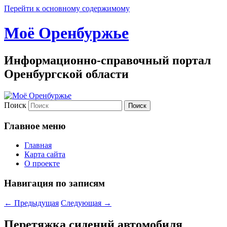
Перейти к основному содержимому
Моё Оренбуржье
Информационно-справочный портал
Оренбургской области
Поиск
Главное меню
Главная
Карта сайта
О проекте
Навигация по записям
←
Предыдущая
Следующая
→
Перетяжка сидений автомобиля