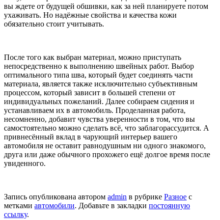
вы ждете от будущей обшивки, как за ней планируете потом
ухаживать. Но надёжные свойства и качества кожи
обязательно стоит учитывать.
После того как выбран материал, можно приступать
непосредственно к выполнению швейных работ. Выбор
оптимального типа шва, который будет соединять части
материала, является также исключительно субъективным
процессом, который зависит в большей степени от
индивидуальных пожеланий. Далее собираем сидения и
устанавливаем их в автомобиль. Проделанная работа,
несомненно, добавит чувства уверенности в том, что вы
самостоятельно можно сделать всё, что заблагорассудится. А
привнесённый вклад в чарующий интерьер вашего
автомобиля не оставит равнодушным ни одного знакомого,
друга или даже обычного прохожего ещё долгое время после
увиденного.
Запись опубликована автором
admin
в рубрике
Разное
с
метками
автомобили
. Добавьте в закладки
постоянную
ссылку
.