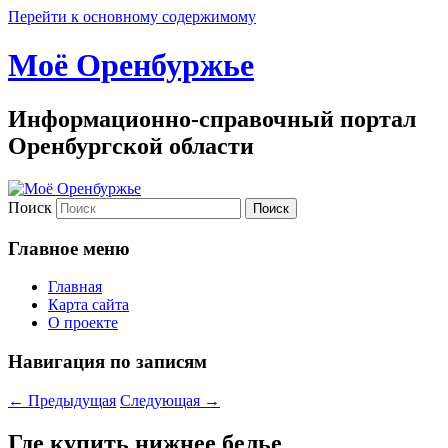
Перейти к основному содержимому
Моё Оренбуржье
Информационно-справочный портал
Оренбургской области
Поиск
Главное меню
Главная
Карта сайта
О проекте
Навигация по записям
←
Предыдущая
Следующая
→
Где купить нижнее белье