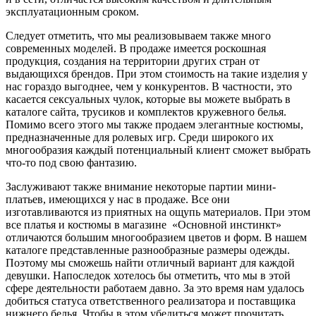
эксплуатационным сроком.
Следует отметить, что мы реализовываем также много
современных моделей. В продаже имеется роскошная
продукция, создания на территории других стран от
выдающихся брендов. При этом стоимость на такие изделия у
нас гораздо выгоднее, чем у конкурентов. В частности, это
касается сексуальных чулок, которые вы можете выбрать в
каталоге сайта, трусиков и комплектов кружевного белья.
Помимо всего этого мы также продаем элегантные костюмы,
предназначенные для ролевых игр. Среди широкого их
многообразия каждый потенциальный клиент сможет выбрать
что-то под свою фантазию.
Заслуживают также внимание некоторые партии мини-
платьев, имеющихся у нас в продаже. Все они
изготавливаются из приятных на ощупь материалов. При этом
все платья и костюмы в магазине «Основной инстинкт»
отличаются большим многообразием цветов и форм. В нашем
каталоге представленные разнообразные размеры одежды.
Поэтому мы сможешь найти отличный вариант для каждой
девушки. Напоследок хотелось бы отметить, что мы в этой
сфере деятельности работаем давно. За это время нам удалось
добиться статуса ответственного реализатора и поставщика
нижнего белья. Чтобы в этом убедиться может прочитать