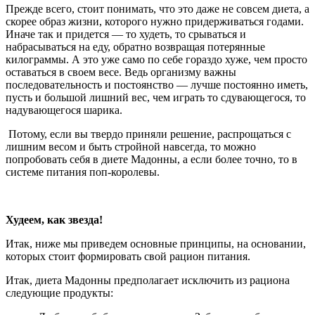
Прежде всего, стоит понимать, что это даже не совсем диета, а
скорее образ жизни, которого нужно придерживаться годами.
Иначе так и придется — то худеть, то срываться и
набрасываться на еду, обратно возвращая потерянные
килограммы. А это уже само по себе гораздо хуже, чем просто
оставаться в своем весе. Ведь организму важны
последовательность и постоянство — лучше постоянно иметь,
пусть и большой лишний вес, чем играть то сдувающегося, то
надувающегося шарика.
Потому, если вы твердо приняли решение, распрощаться с
лишним весом и быть стройной навсегда, то можно
попробовать себя в диете Мадонны, а если более точно, то в
системе питания поп-королевы.
Худеем, как звезда!
Итак, ниже мы приведем основные принципы, на основании,
которых стоит формировать свой рацион питания.
Итак, диета Мадонны предполагает исключить из рациона
следующие продукты: