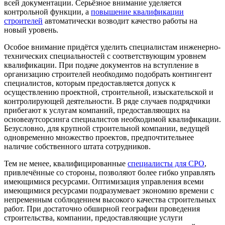
всей документации. Серьёзное внимание уделяется
контрольной функции, а
повышение квалификации
строителей
автоматически возводит качество работы на
новый уровень.
Особое внимание придётся уделить специалистам инженерно-
технических специальностей с соответствующим уровнем
квалификации. При подаче документов на вступление в
организацию строителей необходимо подобрать контингент
специалистов, которым предоставляется допуск к
осуществлению проектной, строительной, изыскательской и
контролирующей деятельности. В ряде случаев подрядчики
прибегают к услугам компаний, предоставляющих на
основеаутсорсинга специалистов необходимой квалификации.
Безусловно, для крупной строительной компании, ведущей
одновременно множество проектов, предпочтительнее
наличие собственного штата сотрудников.
Тем не менее, квалифицированные
специалисты для СРО
,
привлечённые со стороны, позволяют более гибко управлять
имеющимися ресурсами. Оптимизация управления всеми
имеющимися ресурсами подразумевает экономию времени с
непременным соблюдением высокого качества строительных
работ. При достаточно обширной географии проведения
строительства, компании, предоставляющие услуги