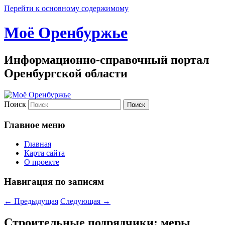
Перейти к основному содержимому
Моё Оренбуржье
Информационно-справочный портал
Оренбургской области
Поиск
Главное меню
Главная
Карта сайта
О проекте
Навигация по записям
←
Предыдущая
Следующая
→
Строительные подрядчики: меры