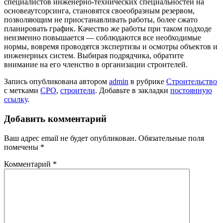
специалистов инженерно-технических специальностей на
основеаутсорсинга, становятся своеобразным резервом,
позволяющим не приостанавливать работы, более сжато
планировать график. Качество же работы при таком подходе
неизменно повышается — соблюдаются все необходимые
нормы, вовремя проводятся экспертизы и осмотры объектов и
инженерных систем. Выбирая подрядчика, обратите
внимание на его членство в организации строителей.
Запись опубликована автором
admin
в рубрике
Строительство
с метками
СРО
,
строители
. Добавьте в закладки
постоянную
ссылку
.
Добавить комментарий
Ваш адрес email не будет опубликован.
Обязательные поля
помечены
*
Комментарий
*