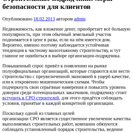
безопасности для клиентов
Опубликовано
18.02.2013
автором
admin
Недвижимость, как вложение денег, приобретает всё большую
популярность, при этом обычный земельный участок
поднимается в цене в разы, если на нём имеется дом.
Вероятно, именно поэтому наблюдается устойчивая
тенденция к частному малоэтажному строительству, и тут
главное не ошибиться в выборе организации-подрядчика.
Повышенный спрос привёл к появлению на рынке
полуофициальных организаций, которые стараются или вести
строительство с преувеличенной экономией в ущерб качестве,
или к откровенно мошенническим схемам. Чтобы
подчеркнуть свои серьёзные намерения и повысить уровень
доверия среди потенциальных заказчиков, подрядчику стоит
вступить в СРО строителей
, для этого придётся соблюдать
условия, принятые в каждой конкретной организации.
Поскольку одной из главных целей
организации СРО является существенное увеличение качества
выполняемых строительных работ, компании обязуются
соблюдать установленный порядок строительства, ведение