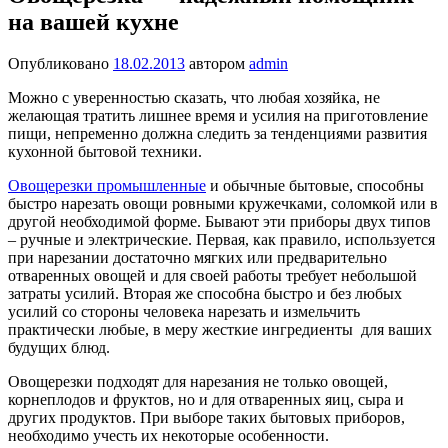
на вашей кухне
Опубликовано
18.02.2013
автором
admin
Можно с уверенностью сказать, что любая хозяйка, не
желающая тратить лишнее время и усилия на приготовление
пищи, непременно должна следить за тенденциями развития
кухонной бытовой техники.
Овощерезки промышленные
и обычные бытовые, способны
быстро нарезать овощи ровными кружечками, соломкой или в
другой необходимой форме. Бывают эти приборы двух типов
– ручные и электрические. Первая, как правило, используется
при нарезании достаточно мягких или предварительно
отваренных овощей и для своей работы требует небольшой
затраты усилий. Вторая же способна быстро и без любых
усилий со стороны человека нарезать и измельчить
практически любые, в меру жесткие ингредиенты для ваших
будущих блюд.
Овощерезки подходят для нарезания не только овощей,
корнеплодов и фруктов, но и для отваренных яиц, сыра и
других продуктов. При выборе таких бытовых приборов,
необходимо учесть их некоторые особенности.