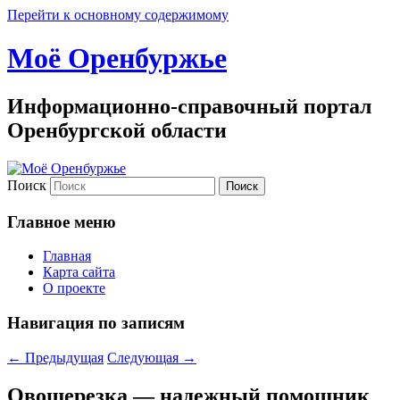
Перейти к основному содержимому
Моё Оренбуржье
Информационно-справочный портал
Оренбургской области
Поиск
Главное меню
Главная
Карта сайта
О проекте
Навигация по записям
←
Предыдущая
Следующая
→
Овощерезка — надежный помощник