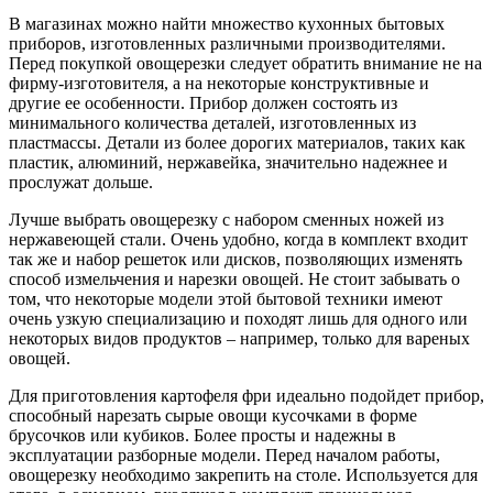
В магазинах можно найти множество кухонных бытовых
приборов, изготовленных различными производителями.
Перед покупкой овощерезки следует обратить внимание не на
фирму-изготовителя, а на некоторые конструктивные и
другие ее особенности. Прибор должен состоять из
минимального количества деталей, изготовленных из
пластмассы. Детали из более дорогих материалов, таких как
пластик, алюминий, нержавейка, значительно надежнее и
прослужат дольше.
Лучше выбрать овощерезку с набором сменных ножей из
нержавеющей стали. Очень удобно, когда в комплект входит
так же и набор решеток или дисков, позволяющих изменять
способ измельчения и нарезки овощей. Не стоит забывать о
том, что некоторые модели этой бытовой техники имеют
очень узкую специализацию и походят лишь для одного или
некоторых видов продуктов – например, только для вареных
овощей.
Для приготовления картофеля фри идеально подойдет прибор,
способный нарезать сырые овощи кусочками в форме
брусочков или кубиков. Более просты и надежны в
эксплуатации разборные модели. Перед началом работы,
овощерезку необходимо закрепить на столе. Используется для