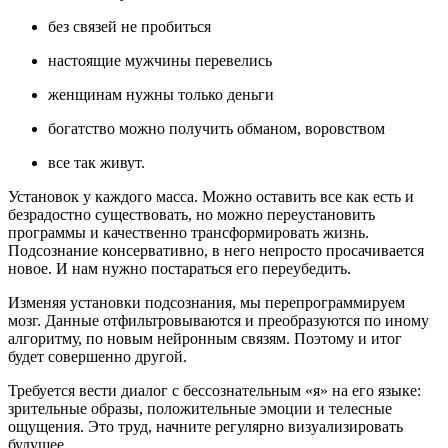
без связей не пробиться
настоящие мужчины перевелись
женщинам нужны только деньги
богатство можно получить обманом, воровством
все так живут.
Установок у каждого масса. Можно оставить все как есть и
безрадостно существовать, но можно переустановить
программы и качественно трансформировать жизнь.
Подсознание консервативно, в него непросто просачивается
новое. И нам нужно постараться его переубедить.
Изменяя установки подсознания, мы перепрограммируем
мозг. Данные отфильтровываются и преобразуются по иному
алгоритму, по новым нейронным связям. Поэтому и итог
будет совершенно другой.
Требуется вести диалог с бессознательным «я» на его языке:
зрительные образы, положительные эмоции и телесные
ощущения. Это труд, начните регулярно визуализировать
будущее.