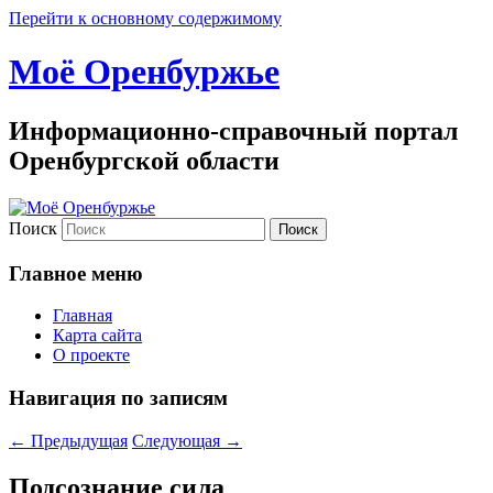
Перейти к основному содержимому
Моё Оренбуржье
Информационно-справочный портал
Оренбургской области
Поиск
Главное меню
Главная
Карта сайта
О проекте
Навигация по записям
←
Предыдущая
Следующая
→
Подсознание сила