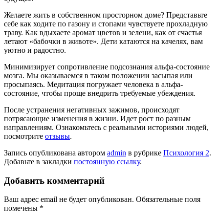
Желаете жить в собственном просторном доме? Представьте
себе как ходите по газону и стопами чувствуете прохладную
траву. Как вдыхаете аромат цветов и зелени, как от счастья
летают «бабочки в животе». Дети катаются на качелях, вам
уютно и радостно.
Минимизирует сопротивление подсознания альфа-состояние
мозга. Мы оказываемся в таком положении засыпая или
просыпаясь. Медитация погружает человека в альфа-
состояние, чтобы проще внедрить требуемые убеждения.
После устранения негативных зажимов, происходят
потрясающие изменения в жизни. Идет рост по разным
направлениям. Ознакомьтесь с реальными историями людей,
посмотрите
отзывы
.
Запись опубликована автором
admin
в рубрике
Психология 2
.
Добавьте в закладки
постоянную ссылку
.
Добавить комментарий
Ваш адрес email не будет опубликован.
Обязательные поля
помечены
*