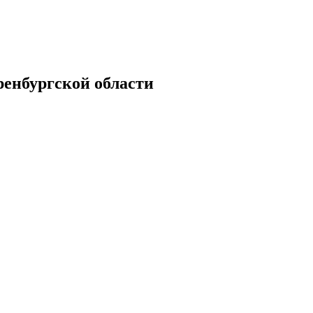
енбургской области