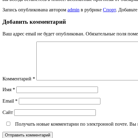
Запись опубликована автором
admin
в рубрике
Спорт
. Добавьте
Добавить комментарий
Ваш адрес email не будет опубликован.
Обязательные поля пом
Комментарий
*
Имя
*
Email
*
Сайт
Получать новые комментарии по электронной почте. Вы