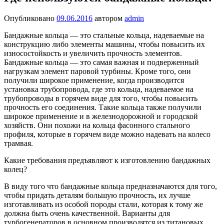
Опубликовано
09.06.2016
автором
admin
Бандажные кольца — это стальные кольца, надеваемые на
конструкцию либо элементы машины, чтобы повысить их
износостойкость и увеличить прочность элементов.
Бандажные кольца — это самая важная и подверженный
нагрузкам элемент паровой турбины. Кроме того, они
получили широкое применение, когда производится
установка трубопровода, где это кольца, надеваемое на
трубопроводы в горячем виде для того, чтобы повысить
прочность его соединения. Такие кольца также получили
широкое применение и в железнодорожной и городской
хозяйств. Они похожи на кольца фасонного стального
профиля, которые в горячем виде можно надевать на колесо
трамвая.
Какие требования предъявляют к изготовлению бандажных
колец?
В виду того что бандажные кольца предназначаются для того,
чтобы придать деталям большую прочность, их лучше
изготавливать из особой породы стали, которая к тому же
должна быть очень качественной. Варианты для
турбогенераторов в основном производятся из титановых