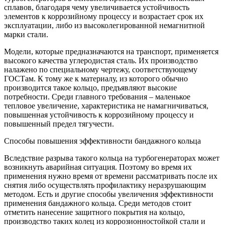
сплавов, благодаря чему увеличивается устойчивость
элементов к коррозийному процессу и возрастает срок их
эксплуатации, либо из высоколегированной немагнитной
марки стали.
Модели, которые предназначаются на транспорт, применяется
высокого качества углеродистая сталь. Их производство
налажено по специальному чертежу, соответствующему
ГОСТам. К тому же к материалу, из которого обычно
производится такое кольцо, предъявляют высокие
потребности. Среди главного требования – маленькое
тепловое увеличение, характеристика не намагничиваться,
повышенная устойчивость к коррозийному процессу и
повышенный предел тягучести.
Способы повышения эффективности бандажного кольца
Вследствие разрыва такого кольца на турбогенераторах может
возникнуть аварийная ситуация. Поэтому во время их
применения нужно время от времени рассматривать после их
снятия либо осуществлять профилактику неразрушающим
методом. Есть и другие способы увеличения эффективности
применения бандажного кольца. Среди методов стоит
отметить нанесение защитного покрытия на кольцо,
производство таких колец из коррозионностойкой стали и