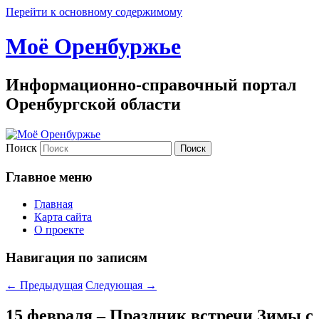
Перейти к основному содержимому
Моё Оренбуржье
Информационно-справочный портал
Оренбургской области
Поиск
Главное меню
Главная
Карта сайта
О проекте
Навигация по записям
←
Предыдущая
Следующая
→
15 февраля – Праздник встречи Зимы с