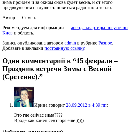
зима пройдем и за окном снова будет весна, и от этого
предвкушения на душе становиться радостно и тепло.
Автор — Семен.
Рекомендуем для информации —
аренда квартиры посуточно
Киев
и область.
Запись опубликована автором
admin
в рубрике
Разное
.
Добавьте в закладки
постоянную ссылку
.
Один комментарий к “
15 февраля –
Праздник встречи Зимы с Весной
(Сретение).
”
Ирина
говорит
28.09.2012 в 4:39 пп
:
Это где сейчас зима????
Вроде как конец сентября еще )))))
Добавить комментарий