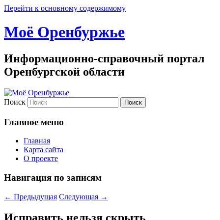
Перейти к основному содержимому
Моё Оренбуржье
Информационно-справочный портал
Оренбургской области
Поиск
Главное меню
Главная
Карта сайта
О проекте
Навигация по записям
←
Предыдущая
Следующая
→
Исправить нельзя скрыть